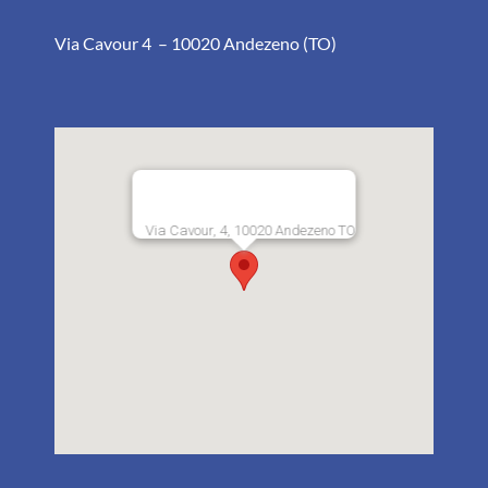
Via Cavour 4 – 10020 Andezeno (TO)
Via Cavour, 4, 10020 Andezeno TO